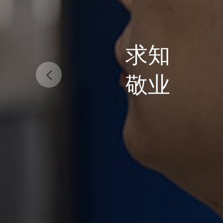
任
坚韧
信
尊重