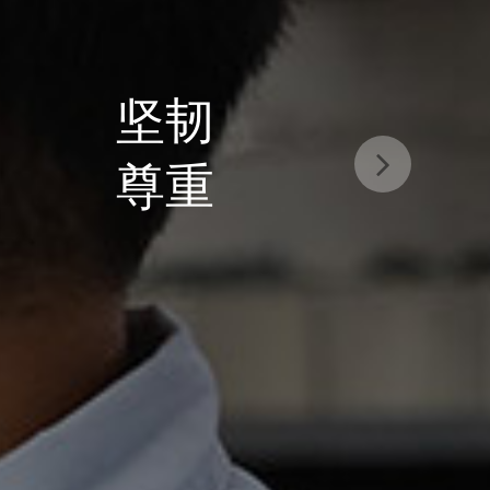
成为
金属蜂窝与透
有价值的全球