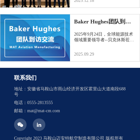
2025.12.18
Baker Hughes团队到访
交流
2025年9月24日，全球能源技术
领域重要领导者--贝克休斯莅临
我司。贝克休斯意大利商务、工
程师团队...
2025.09.29
联系我们
地址：安徽省马鞍山市雨山经济开发区霍里山大道南段688
号
电话：0555-2813555
邮箱：mat@mat-cm.com
Copyright 2023 马鞍山迈安特航空制造有限公司 版权所有